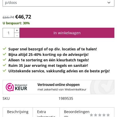
€
46,72
€
66,74
U bespaart:
30
%
Aantal
+
In winkelwagen
-
Super snel bezorgd of op div. locaties af te halen!
Bijna altijd 25-40% korting op de adviesprijs!
Alleen 1e sortering en één kleurbatch tegels!
Ruim 35 jaar ervaring met tegels en sanitair!
Uitstekende service, vakkundig advies en de beste prijs!
SKU
1989535
Beschrijving
Extra
Beoordelingen