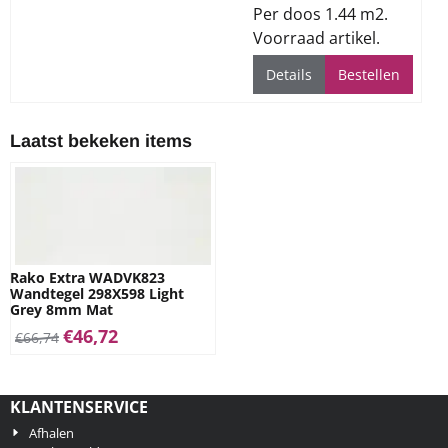
Per doos 1.44 m2.
Voorraad artikel.
Details
Bestellen
Laatst bekeken items
Rako Extra WADVK823
Wandtegel 298X598 Light
Grey 8mm Mat
€
46,72
€
66,74
KLANTENSERVICE
Afhalen