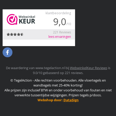
De waardering van www.tegelaction.nl bij
WebwinkelKeur Reviews
is
9.0/10 gebaseerd op 221 reviews.
© TegelAction - Alle rechten voorbehouden. Alle vloertegels en
wandtegels met 25-40% korting!
Alle prijzen zijn inclusief BTW en onder voorbehoud van fouten en niet
verwerkte tussentijdse wijzigingen. Prijzen tegels p/doos.
Webshop door:
DataSign
TegelAction nieuws
Edes-Ceramics B.V.