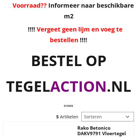
Voorraad??
Informeer naar beschikbare
m2
!!!!
Vergeet geen lijm en voeg te
bestellen
!!!!
BESTEL OP
TEGEL
ACTION
.NL
012026
Sorteermethode
5
Artikelen
Rako Betonico
DAKV9791 Vloertegel