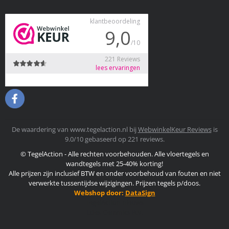
De waardering van www.tegelaction.nl bij
WebwinkelKeur Reviews
is
9.0/10 gebaseerd op 221 reviews.
© TegelAction - Alle rechten voorbehouden. Alle vloertegels en
wandtegels met 25-40% korting!
Alle prijzen zijn inclusief BTW en onder voorbehoud van fouten en niet
verwerkte tussentijdse wijzigingen. Prijzen tegels p/doos.
Webshop door:
DataSign
TegelAction nieuws
Edes-Ceramics B.V.