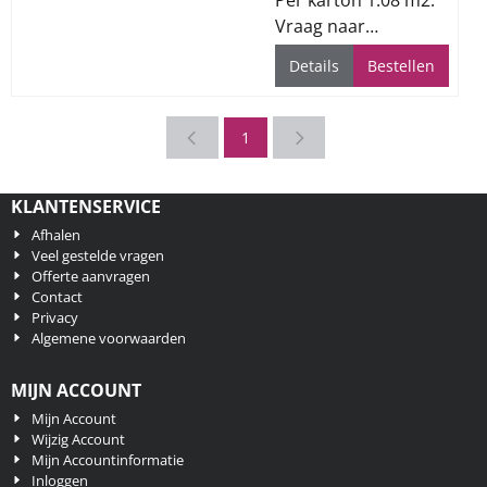
Per karton 1.08 m2.
Vraag naar
beschikbaarheid of
Details
Bestellen
levertijd
1
KLANTENSERVICE
Afhalen
Veel gestelde vragen
Offerte aanvragen
Contact
Privacy
Algemene voorwaarden
MIJN ACCOUNT
Mijn Account
Wijzig Account
Mijn Accountinformatie
Inloggen