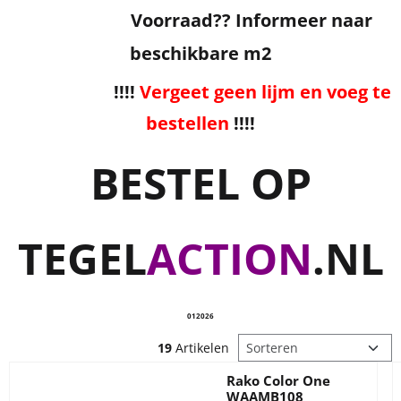
Voorraad?? Informeer naar
beschikbare m2
!!!!
Vergeet geen lijm en voeg te
bestellen
!!!!
BESTEL OP
TEGEL
ACTION
.NL
012026
Sorteermethode
19
Artikelen
Rako Color One
WAAMB108