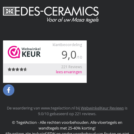
De waardering van www.tegelaction.nl bij
WebwinkelKeur Reviews
is
9.0/10 gebaseerd op 221 reviews.
© TegelAction - Alle rechten voorbehouden. Alle vloertegels en
wandtegels met 25-40% korting!
Alle prijzen zijn inclusief BTW en onder voorbehoud van fouten en niet