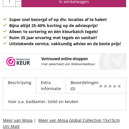
In winkelwagen
-
Super snel bezorgd of op div. locaties af te halen!
Bijna altijd 25-40% korting op de adviesprijs!
Alleen 1e sortering en één kleurbatch tegels!
Ruim 35 jaar ervaring met tegels en sanitair!
Uitstekende service, vakkundig advies en de beste prijs!
Beschrijving
Extra
Beoordelingen
informatie
(0)
Voor o.a. badkamer, toilet en keuken
Meer van Mosa
|
Meer van Mosa Global Collection 15x15cm
Uni Matt