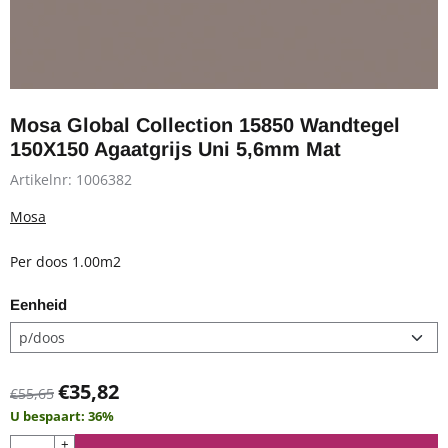
Mosa Global Collection 15850 Wandtegel
150X150 Agaatgrijs Uni 5,6mm Mat
Artikelnr:
1006382
Mosa
Per doos 1.00m2
Eenheid
€
35,82
€
55,65
U bespaart:
36
%
Aantal
+