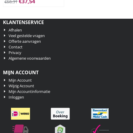
€
37,54
€
58,31
KLANTENSERVICE
Afhalen
Veel gestelde vragen
Offerte aanvragen
Contact
Privacy
Algemene voorwaarden
MIJN ACCOUNT
Mijn Account
Wijzig Account
Mijn Accountinformatie
Inloggen