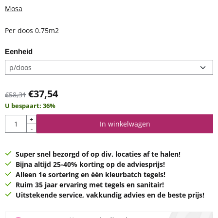
Mosa
Per doos 0.75m2
Eenheid
€
37,54
€
58,31
U bespaart:
36
%
Aantal
+
In winkelwagen
-
Super snel bezorgd of op div. locaties af te halen!
Bijna altijd 25-40% korting op de adviesprijs!
Alleen 1e sortering en één kleurbatch tegels!
Ruim 35 jaar ervaring met tegels en sanitair!
Uitstekende service, vakkundig advies en de beste prijs!