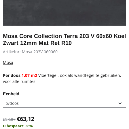
Mosa Core Collection Terra 203 V 60x60 Koel
Zwart 12mm Mat Ret R10
Artikelnr:
Mosa 203V 060060
Mosa
Per doos
1.07 m2
Vloertegel, ook als wandtegel te gebruiken,
voor alle ruimtes
Eenheid
€
63,12
€
98,07
U bespaart:
36
%