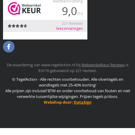
De waardering van www.tegelaction.nl bij
WebwinkelKeur Reviews
is
9.0/10 gebaseerd op 221 reviews.
© TegelAction - Alle rechten voorbehouden. Alle vloertegels en
wandtegels met 25-40% korting!
Alle prijzen zijn inclusief BTW en onder voorbehoud van fouten en niet
verwerkte tussentijdse wijzigingen. Prijzen tegels p/doos.
Webshop door:
DataSign
TegelAction nieuws
Edes-Ceramics B.V.