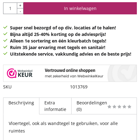
Aantal
+
In winkelwagen
-
Super snel bezorgd of op div. locaties af te halen!
Bijna altijd 25-40% korting op de adviesprijs!
Alleen 1e sortering en één kleurbatch tegels!
Ruim 35 jaar ervaring met tegels en sanitair!
Uitstekende service, vakkundig advies en de beste prijs!
SKU
1013769
Beschrijving
Extra
Beoordelingen
informatie
(0)
Vloertegel, ook als wandtegel te gebruiken, voor alle
ruimtes