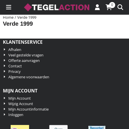
Cookievoorkeuren zijn momenteel gesloten.
0
Home
/
Verde 1999
Verde 1999
KLANTENSERVICE
Afhalen
Veel gestelde vragen
Offerte aanvragen
Contact
Privacy
Algemene voorwaarden
MIJN ACCOUNT
Mijn Account
Wijzig Account
Mijn Accountinformatie
Inloggen